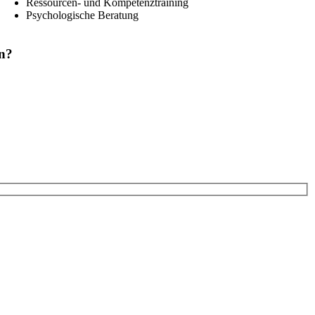
Ressourcen- und Kompetenztraining
Psychologische Beratung
en?