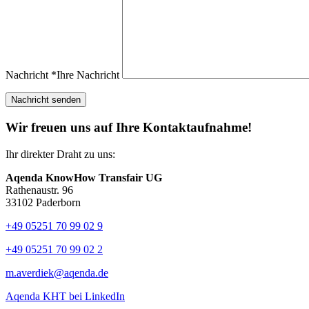
Nachricht
*
Ihre Nachricht
Wir freuen uns auf Ihre Kontaktaufnahme!
Ihr direkter Draht zu uns:
Aqenda KnowHow Transfair UG
Rathenaustr. 96
33102 Paderborn
+49 05251 70 99 02 9
+49 05251 70 99 02 2
m.averdiek@aqenda.de
Aqenda KHT bei LinkedIn