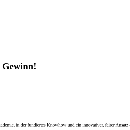
 Gewinn!
emie, in der fundiertes Knowhow und ein innovativer, fairer Ansatz 