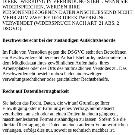
DIREKTWERBUNG IN VERBINDUNG STEHT. WENN SIE
WIDERSPRECHEN, WERDEN IHRE
PERSONENBEZOGENEN DATEN ANSCHLIESSEND NICHT
MEHR ZUM ZWECKE DER DIREKTWERBUNG
VERWENDET (WIDERSPRUCH NACH ART. 21 ABS. 2
DSGVO).
Beschwerde­recht bei der zuständigen Aufsichts­behörde
Im Falle von Verstößen gegen die DSGVO steht den Betroffenen
ein Beschwerderecht bei einer Aufsichtsbehörde, insbesondere in
dem Mitgliedstaat ihres gewöhnlichen Aufenthalts, ihres
Arbeitsplatzes oder des Orts des mutmaßlichen Verstoßes zu. Das
Beschwerderecht besteht unbeschadet anderweitiger
verwaltungsrechtlicher oder gerichtlicher Rechtsbehelfe.
Recht auf Daten­übertrag­barkeit
Sie haben das Recht, Daten, die wir auf Grundlage Ihrer
Einwilligung oder in Erfüllung eines Vertrags automatisiert
verarbeiten, an sich oder an einen Dritten in einem gängigen,
maschinenlesbaren Format aushändigen zu lassen. Sofern Sie die
direkte Übertragung der Daten an einen anderen Verantwortlichen
verlangen, erfolgt dies nur, soweit es technisch machbar ist.