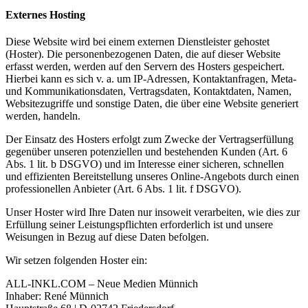
Externes Hosting
Diese Website wird bei einem externen Dienstleister gehostet
(Hoster). Die personenbezogenen Daten, die auf dieser Website
erfasst werden, werden auf den Servern des Hosters gespeichert.
Hierbei kann es sich v. a. um IP-Adressen, Kontaktanfragen, Meta-
und Kommunikationsdaten, Vertragsdaten, Kontaktdaten, Namen,
Websitezugriffe und sonstige Daten, die über eine Website generiert
werden, handeln.
Der Einsatz des Hosters erfolgt zum Zwecke der Vertragserfüllung
gegenüber unseren potenziellen und bestehenden Kunden (Art. 6
Abs. 1 lit. b DSGVO) und im Interesse einer sicheren, schnellen
und effizienten Bereitstellung unseres Online-Angebots durch einen
professionellen Anbieter (Art. 6 Abs. 1 lit. f DSGVO).
Unser Hoster wird Ihre Daten nur insoweit verarbeiten, wie dies zur
Erfüllung seiner Leistungspflichten erforderlich ist und unsere
Weisungen in Bezug auf diese Daten befolgen.
Wir setzen folgenden Hoster ein:
ALL-INKL.COM – Neue Medien Münnich
Inhaber: René Münnich