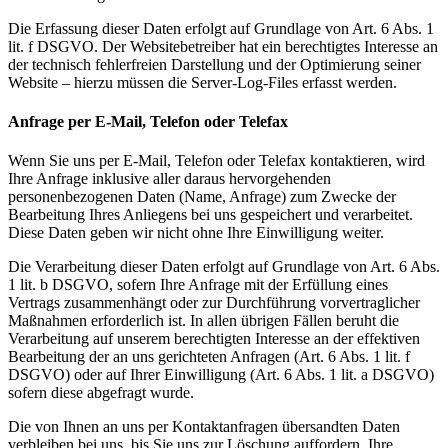
Die Erfassung dieser Daten erfolgt auf Grundlage von Art. 6 Abs. 1
lit. f DSGVO. Der Websitebetreiber hat ein berechtigtes Interesse an
der technisch fehlerfreien Darstellung und der Optimierung seiner
Website – hierzu müssen die Server-Log-Files erfasst werden.
Anfrage per E-Mail, Telefon oder Telefax
Wenn Sie uns per E-Mail, Telefon oder Telefax kontaktieren, wird
Ihre Anfrage inklusive aller daraus hervorgehenden
personenbezogenen Daten (Name, Anfrage) zum Zwecke der
Bearbeitung Ihres Anliegens bei uns gespeichert und verarbeitet.
Diese Daten geben wir nicht ohne Ihre Einwilligung weiter.
Die Verarbeitung dieser Daten erfolgt auf Grundlage von Art. 6 Abs.
1 lit. b DSGVO, sofern Ihre Anfrage mit der Erfüllung eines
Vertrags zusammenhängt oder zur Durchführung vorvertraglicher
Maßnahmen erforderlich ist. In allen übrigen Fällen beruht die
Verarbeitung auf unserem berechtigten Interesse an der effektiven
Bearbeitung der an uns gerichteten Anfragen (Art. 6 Abs. 1 lit. f
DSGVO) oder auf Ihrer Einwilligung (Art. 6 Abs. 1 lit. a DSGVO)
sofern diese abgefragt wurde.
Die von Ihnen an uns per Kontaktanfragen übersandten Daten
verbleiben bei uns, bis Sie uns zur Löschung auffordern, Ihre