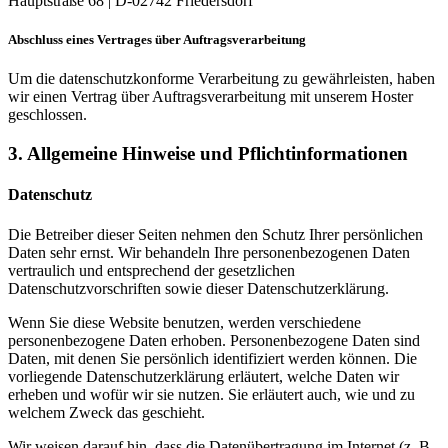
Hauptstraße 68 | D-02742 Friedersdorf
Abschluss eines Vertrages über Auftragsverarbeitung
Um die datenschutzkonforme Verarbeitung zu gewährleisten, haben
wir einen Vertrag über Auftragsverarbeitung mit unserem Hoster
geschlossen.
3. Allgemeine Hinweise und Pflicht­informationen
Datenschutz
Die Betreiber dieser Seiten nehmen den Schutz Ihrer persönlichen
Daten sehr ernst. Wir behandeln Ihre personenbezogenen Daten
vertraulich und entsprechend der gesetzlichen
Datenschutzvorschriften sowie dieser Datenschutzerklärung.
Wenn Sie diese Website benutzen, werden verschiedene
personenbezogene Daten erhoben. Personenbezogene Daten sind
Daten, mit denen Sie persönlich identifiziert werden können. Die
vorliegende Datenschutzerklärung erläutert, welche Daten wir
erheben und wofür wir sie nutzen. Sie erläutert auch, wie und zu
welchem Zweck das geschieht.
Wir weisen darauf hin, dass die Datenübertragung im Internet (z. B.