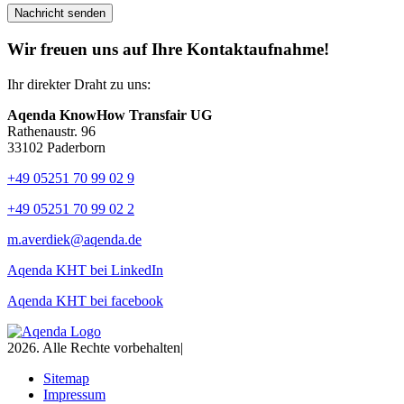
Wir freuen uns auf Ihre Kontaktaufnahme!
Ihr direkter Draht zu uns:
Aqenda KnowHow Transfair UG
Rathenaustr. 96
33102 Paderborn
+49 05251 70 99 02 9
+49 05251 70 99 02 2
m.averdiek@aqenda.de
Aqenda KHT bei LinkedIn
Aqenda KHT bei facebook
2026. Alle Rechte vorbehalten
|
Sitemap
Impressum